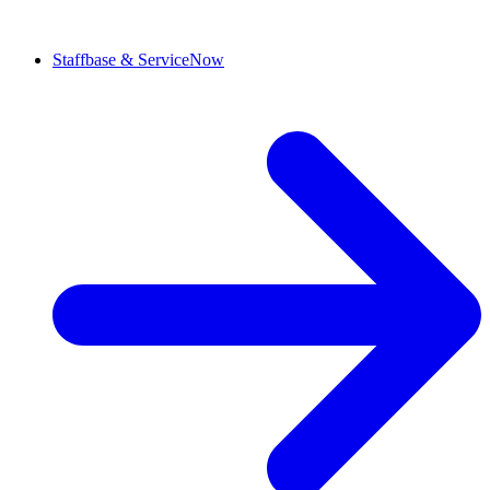
Staffbase & ServiceNow