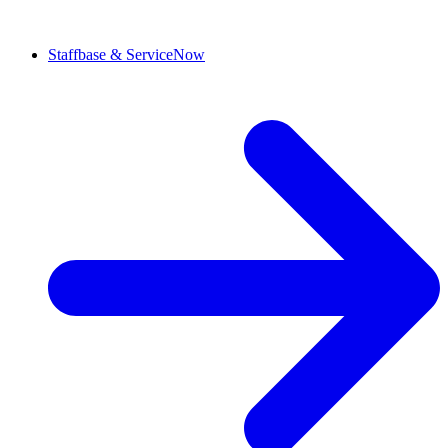
Staffbase & ServiceNow