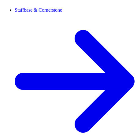
Staffbase & Cornerstone