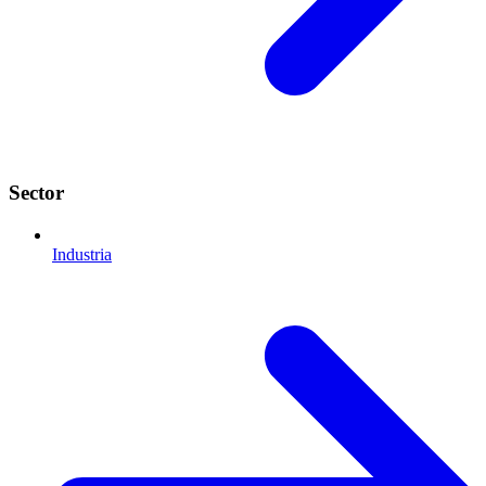
Sector
Industria