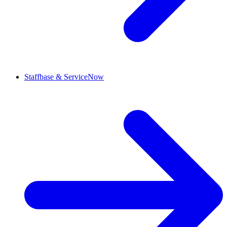
Staffbase & ServiceNow