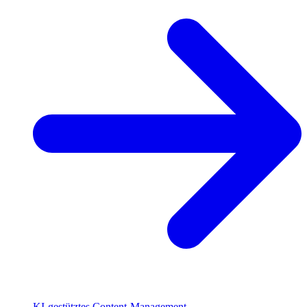
KI-gestütztes Content-Management