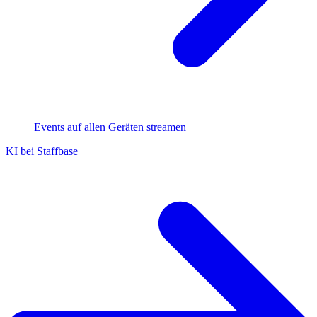
Events auf allen Geräten streamen
KI bei Staffbase