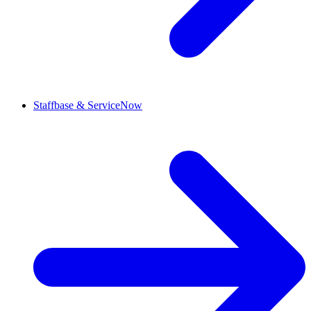
Staffbase & ServiceNow