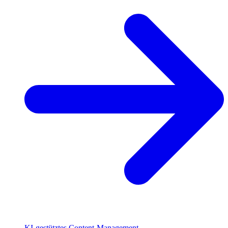
KI-gestütztes Content-Management