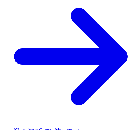
KI-gestütztes Content-Management