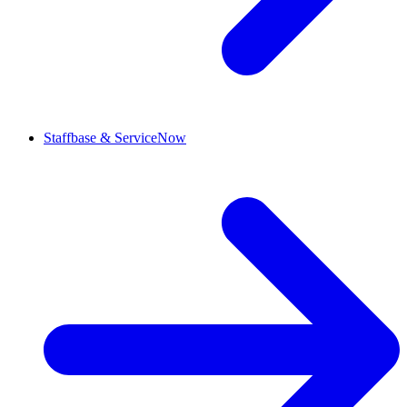
Staffbase & ServiceNow