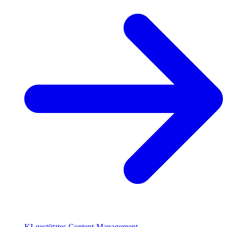
KI-gestütztes Content-Management