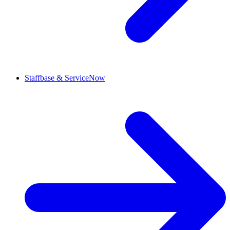
Staffbase & ServiceNow